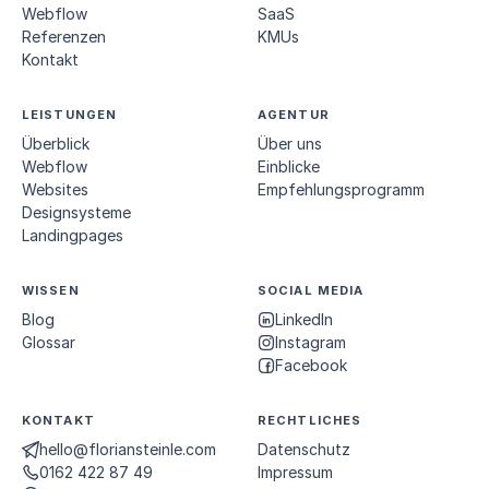
Webflow
SaaS
Referenzen
KMUs
Kontakt
LEISTUNGEN
AGENTUR
Überblick
Über uns
Webflow
Einblicke
Websites
Empfehlungs­programm
Designsysteme
Landingpages
WISSEN
SOCIAL MEDIA
Blog
LinkedIn
Glossar
Instagram
Facebook
KONTAKT
RECHTLICHES
hello@floriansteinle.com
Datenschutz
0162 422 87 49
Impressum