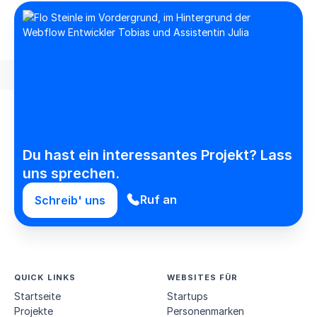
Du hast ein interessantes Projekt? Lass
uns sprechen.
Ruf an
Schreib' uns
QUICK LINKS
WEBSITES FÜR
Startseite
Startups
Projekte
Personen­marken