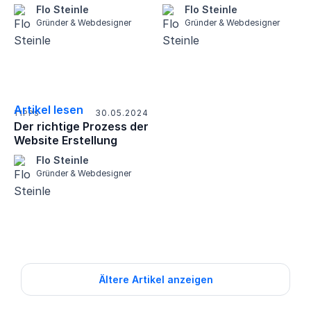
Geld sparen
profitierst
Flo Steinle
Flo Steinle
Gründer & Webdesigner
Gründer & Webdesigner
Artikel lesen
30.05.2024
TIPPS
Der richtige Prozess der
Website Erstellung
Flo Steinle
Gründer & Webdesigner
Ältere Artikel anzeigen