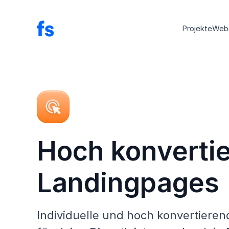
Projekte
Web
Hoch konverti
Landingpages
Individuelle und hoch konvertiere