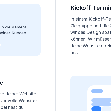
Kickoff-Termi
In einem Kickoff-Te
Zielgruppe und die 
wir das Design spä
können. Wir müssen
deine Website erre
uns.
se
le deiner Website
 sinnvolle Website-
bei hast du