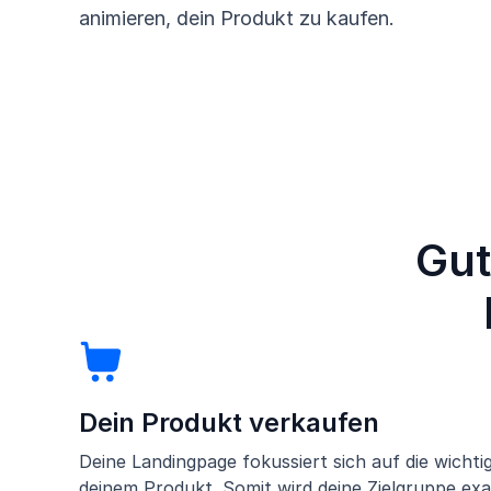
animieren, dein Produkt zu kaufen.
Gut
Dein Produkt verkaufen
Deine Landingpage fokussiert sich auf die wicht
deinem Produkt. Somit wird deine Zielgruppe e