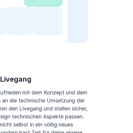
Livegang
ufrieden mit dem Konzept und dem
es an die technische Umsetzung der
ten den Livegang und stellen sicher,
sign technischen Aspekte passen.
icht selbst in ein völlig neues
ondern hast Zeit für deine eigene