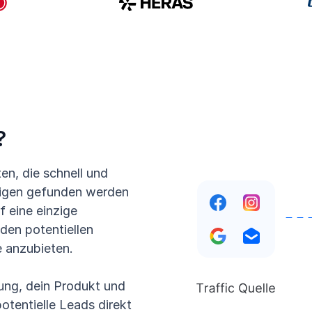
?
en, die schnell und
igen gefunden werden
f eine einzige
 den potentiellen
e anzubieten.
ung, dein Produkt und
otentielle Leads direkt