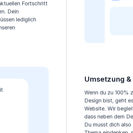
ktuellen Fortschritt
en. Dein
üssen lediglich
nseren
Umsetzung & 
it
Wenn du zu 100% z
Design bist, geht 
Website. Wir beglei
dass neben dem De
Du musst dich also n
Thema eindenken, s