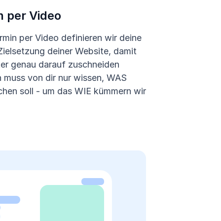
n per Video
rmin per Video definieren wir deine
Zielsetzung deiner Website, damit
ter genau darauf zuschneiden
 muss von dir nur wissen, WAS
ichen soll - um das WIE kümmern wir