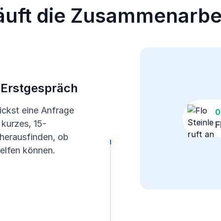
äuft die Zusammenarbe
 Erstgespräch
ickst eine Anfrage
0
 kurzes, 15-
F
 herausfinden, ob
helfen können.