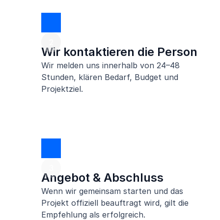
2
1
Wir kontaktieren die Person
Wir melden uns innerhalb von 24–48
Stunden, klären Bedarf, Budget und
Projektziel.
3
Angebot & Abschluss
Wenn wir gemeinsam starten und das
Projekt offiziell beauftragt wird, gilt die
Empfehlung als erfolgreich.