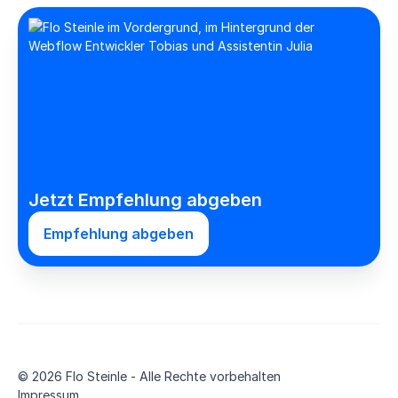
Jetzt Empfehlung abgeben
Empfehlung abgeben
©
2026
Flo Steinle - Alle Rechte vorbehalten
Impressum