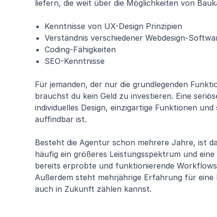
liefern, die weit über die Möglichkeiten von Ba
Kenntnisse von UX-Design Prinzipien
Verständnis verschiedener Webdesign-Softw
Coding-Fähigkeiten
SEO-Kenntnisse
Für jemanden, der nur die grundlegenden Funktio
brauchst du kein Geld zu investieren. Eine seriö
individuelles Design, einzigartige Funktionen und
auffindbar ist.
Besteht die Agentur schon mehrere Jahre, ist da
häufig ein größeres Leistungsspektrum und eine
bereits erprobte und funktionierende Workflows
Außerdem steht mehrjährige Erfahrung für eine l
auch in Zukunft zählen kannst.