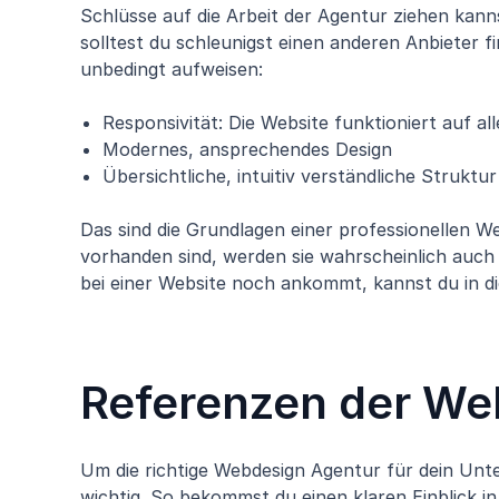
Schlüsse auf die Arbeit der Agentur ziehen kann
solltest du schleunigst einen anderen Anbieter 
unbedingt aufweisen:
Responsivität: Die Website funktioniert auf al
Modernes, ansprechendes Design
Übersichtliche, intuitiv verständliche Struktur
Das sind die Grundlagen einer professionellen W
vorhanden sind, werden sie wahrscheinlich auch
bei einer Website noch ankommt, kannst du in di
Referenzen der We
Um die richtige Webdesign Agentur für dein Unt
wichtig. So bekommst du einen klaren Einblick in 