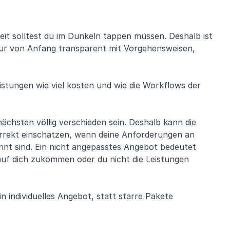
t solltest du im Dunkeln tappen müssen. Deshalb ist
tur von Anfang transparent mit Vorgehensweisen,
istungen wie viel kosten und wie die Workflows der
chsten völlig verschieden sein. Deshalb kann die
orrekt einschätzen, wenn deine Anforderungen an
t sind. Ein nicht angepasstes Angebot bedeutet
uf dich zukommen oder du nicht die Leistungen
in individuelles Angebot, statt starre Pakete