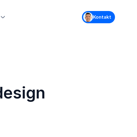
Kontakt
design