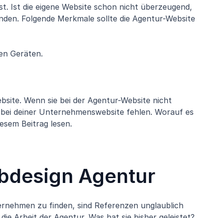
st. Ist die eigene Website schon nicht überzeugend,
finden. Folgende Merkmale sollte die Agentur-Website
len Geräten.
ebsite. Wenn sie bei der Agentur-Website nicht
 bei deiner Unternehmenswebsite fehlen. Worauf es
esem Beitrag lesen.
bdesign Agentur
ernehmen zu finden, sind Referenzen unglaublich
die Arbeit der Agentur. Was hat sie bisher geleistet?