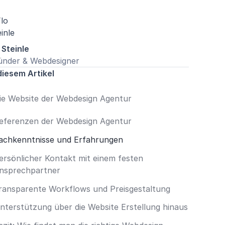
 Steinle
ünder & Webdesigner
diesem Artikel
ie Website der Webdesign Agentur
eferenzen der Webdesign Agentur
achkenntnisse und Erfahrungen
ersönlicher Kontakt mit einem festen
nsprechpartner
ransparente Workflows und Preisgestaltung
nterstützung über die Website Erstellung hinaus