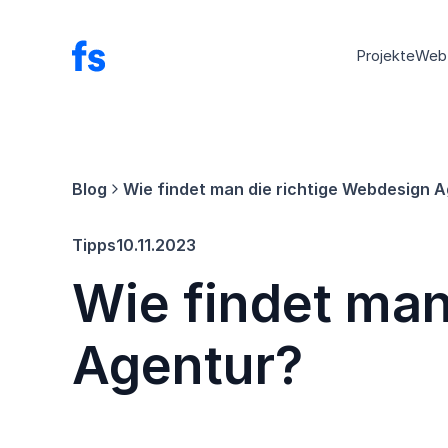
Projekte
Web
Blog
Wie findet man die richtige Webdesign 
Tipps
10.11.2023
Wie findet man
Agentur?