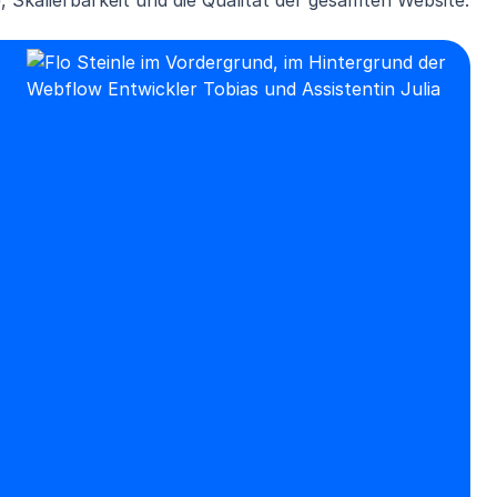
e, Skalierbarkeit und die Qualität der gesamten Website.