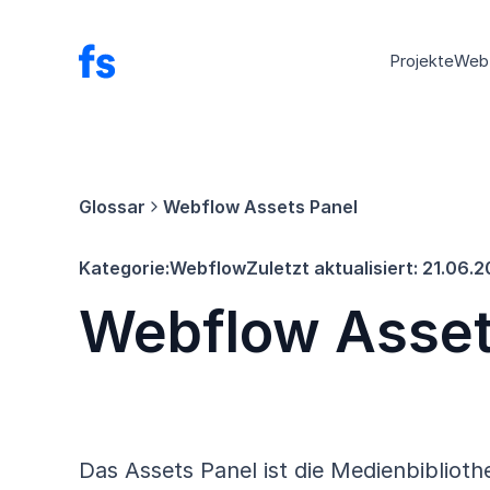
Projekte
Web
Glossar
Webflow Assets Panel
Kategorie:
Webflow
Zuletzt aktualisiert:
21.06.
Webflow Asset
Das Assets Panel ist die Medienbibliot