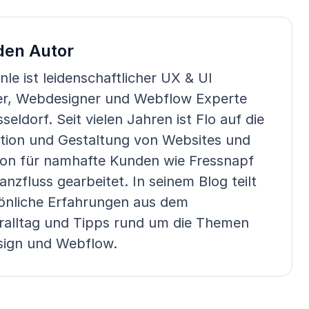
den Autor
inle ist leidenschaftlicher UX & UI
er, Webdesigner und Webflow Experte
seldorf. Seit vielen Jahren ist Flo auf die
tion und Gestaltung von Websites und
hon für namhafte Kunden wie Fressnapf
anzfluss gearbeitet. In seinem Blog teilt
önliche Erfahrungen aus dem
ralltag und Tipps rund um die Themen
ign und Webflow.