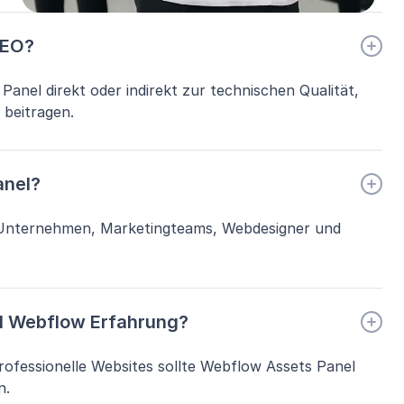
SEO?
anel direkt oder indirekt zur technischen Qualität,
 beitragen.
anel?
r Unternehmen, Marketingteams, Webdesigner und
l Webflow Erfahrung?
professionelle Websites sollte Webflow Assets Panel
n.