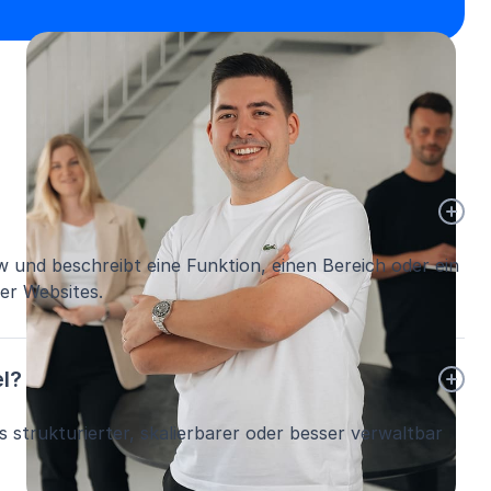
w und beschreibt eine Funktion, einen Bereich oder ein
er Websites.
l?
strukturierter, skalierbarer oder besser verwaltbar