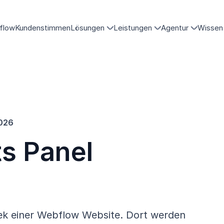
flow
Kundenstimmen
Lösungen
Leistungen
Agentur
Wissen
2026
s Panel
hek einer Webflow Website. Dort werden