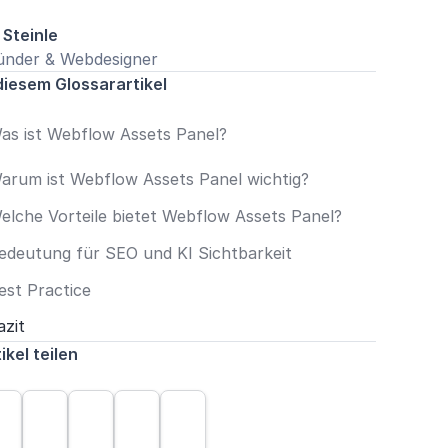
 Steinle
ünder & Webdesigner
diesem Glossarartikel
as ist Webflow Assets Panel?
arum ist Webflow Assets Panel wichtig?
elche Vorteile bietet Webflow Assets Panel?
edeutung für SEO und KI Sichtbarkeit
est Practice
azit
ikel teilen