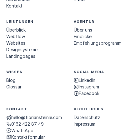
Kontakt
LEISTUNGEN
AGENTUR
Überblick
Über uns
Webflow
Einblicke
Websites
Empfehlungs­programm
Designsysteme
Landingpages
WISSEN
SOCIAL MEDIA
Blog
LinkedIn
Glossar
Instagram
Facebook
KONTAKT
RECHTLICHES
hello@floriansteinle.com
Datenschutz
0162 422 87 49
Impressum
WhatsApp
Kontaktformular