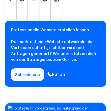
Professionelle Website erstellen lassen
Du möchtest eine Website entwickeln, die
Vertrauen schafft, sichtbar wird und
Anfragen generiert? Wir unterstützen dich
von der Strategie bis zum Go-live.
Ruf an
Schreib' uns