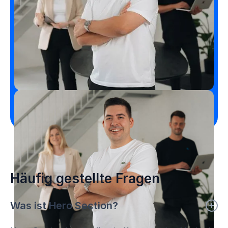
Professionelle Website
erstellen lassen
Kostenloses Erstgespräch vereinbaren
Ruf an
Häufig gestellte Fragen
Was ist Hero Section?