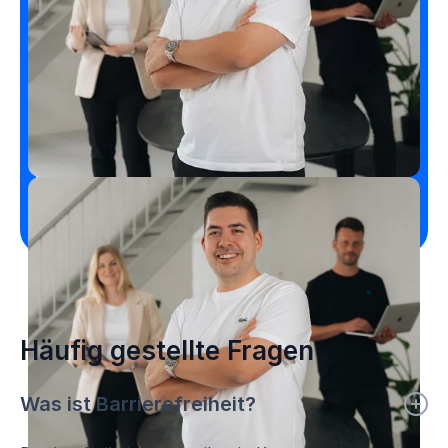
Professionelle Website
erstellen lassen
Kostenloses Erstgespräch vereinbaren
Ruf an
Häufig gestellte Fragen
Was ist Barrierefreiheit?