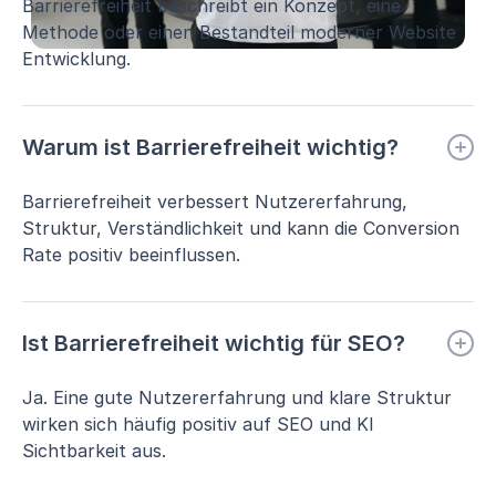
Barrierefreiheit beschreibt ein Konzept, eine
Methode oder einen Bestandteil moderner Website
Entwicklung.
Warum ist Barrierefreiheit wichtig?
Barrierefreiheit verbessert Nutzererfahrung,
Struktur, Verständlichkeit und kann die Conversion
Rate positiv beeinflussen.
Ist Barrierefreiheit wichtig für SEO?
Ja. Eine gute Nutzererfahrung und klare Struktur
wirken sich häufig positiv auf SEO und KI
Sichtbarkeit aus.