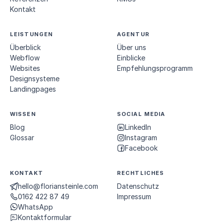
Kontakt
LEISTUNGEN
AGENTUR
Überblick
Über uns
Webflow
Einblicke
Websites
Empfehlungs­programm
Designsysteme
Landingpages
WISSEN
SOCIAL MEDIA
Blog
LinkedIn
Glossar
Instagram
Facebook
KONTAKT
RECHTLICHES
hello@floriansteinle.com
Datenschutz
0162 422 87 49
Impressum
WhatsApp
Kontaktformular