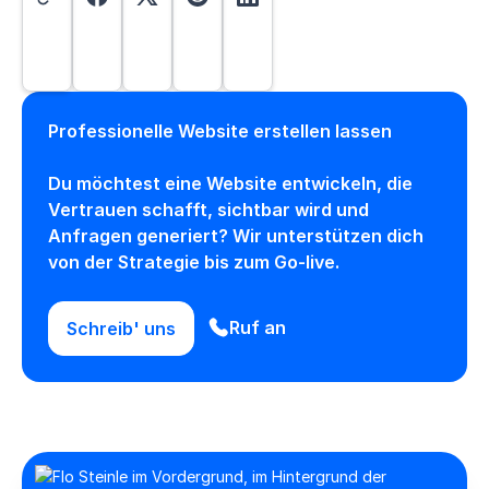
Professionelle Website erstellen lassen
Du möchtest eine Website entwickeln, die
Vertrauen schafft, sichtbar wird und
Anfragen generiert? Wir unterstützen dich
von der Strategie bis zum Go-live.
Ruf an
Schreib' uns