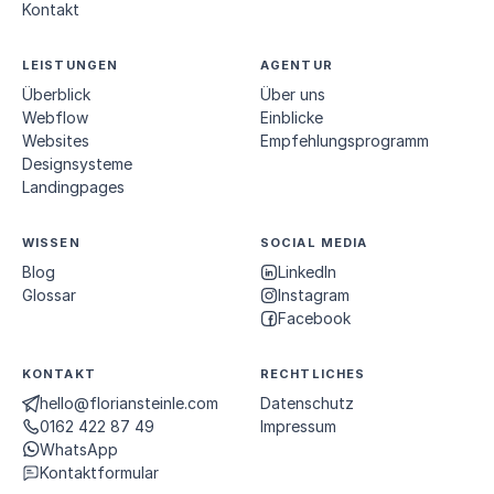
Kontakt
LEISTUNGEN
AGENTUR
Überblick
Über uns
Webflow
Einblicke
Websites
Empfehlungs­programm
Designsysteme
Landingpages
WISSEN
SOCIAL MEDIA
Blog
LinkedIn
Glossar
Instagram
Facebook
KONTAKT
RECHTLICHES
hello@floriansteinle.com
Datenschutz
0162 422 87 49
Impressum
WhatsApp
Kontaktformular